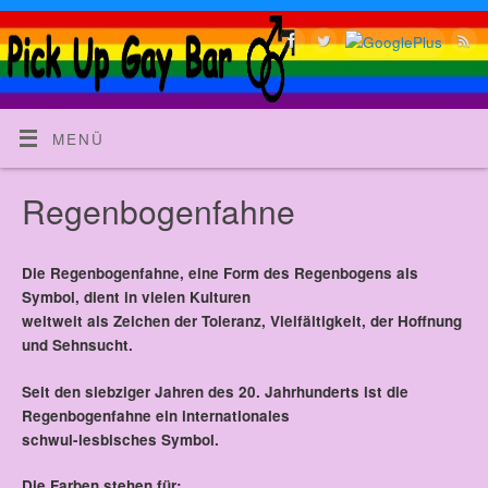
MENÜ
Regenbogenfahne
Die Regenbogenfahne, eine Form des Regenbogens als
Symbol, dient in vielen Kulturen
weltweit als Zeichen der Toleranz,
Vielfältigkeit, der Hoffnung
und Sehnsucht.
Seit den siebziger Jahren des 20. Jahrhunderts ist die
Regenbogenfahne ein internationales
schwul-lesbisches Symbol.
Die Farben stehen für: