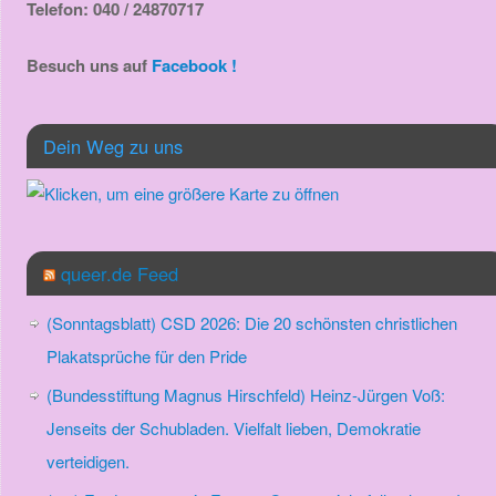
Telefon: 040 / 24870717
Besuch uns auf
Facebook !
Dein Weg zu uns
queer.de Feed
(Sonntagsblatt) CSD 2026: Die 20 schönsten christlichen
Plakatsprüche für den Pride
(Bundesstiftung Magnus Hirschfeld) Heinz-Jürgen Voß:
Jenseits der Schubladen. Vielfalt lieben, Demokratie
verteidigen.