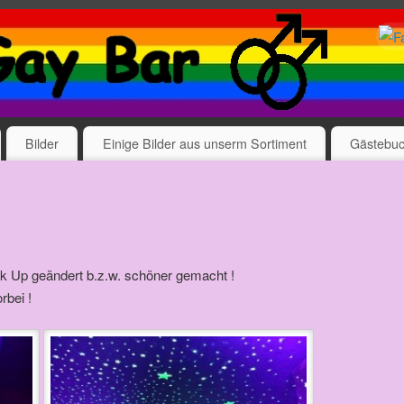
Bilder
Einige Bilder aus unserm Sortiment
Gästebu
ck Up geändert b.z.w. schöner gemacht !
rbei !