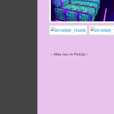
«
Alles neu im PickUp !