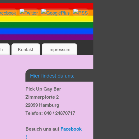
ch
Kontakt
Impressum
Hier findest du uns:
Pick Up Gay Bar
Zimmerpforte 2
22099 Hamburg
Telefon: 040 / 24870717
Besuch uns auf
Facebook
!