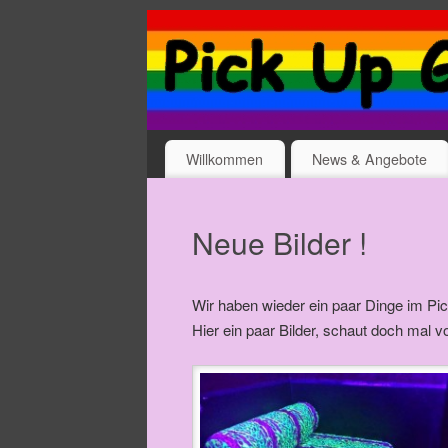
Willkommen
News & Angebote
Neue Bilder !
Wir haben wieder ein paar Dinge im Pi
Hier ein paar Bilder, schaut doch mal vo