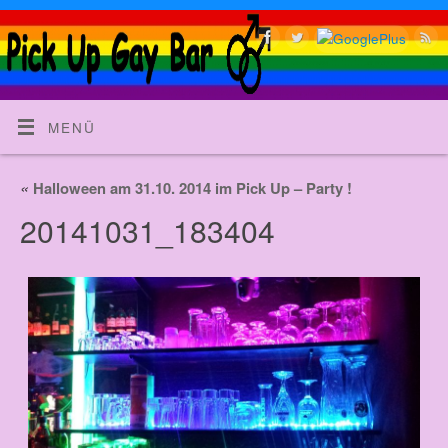
MENÜ
«
Halloween am 31.10. 2014 im Pick Up – Party !
20141031_183404