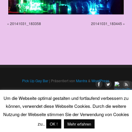
«
20141031_183358
20141031_183445
»
Pick Up Gay Bar
| Präsentiert von
Mantra
&
WordPress.
Um die Webseite optimal gestalten und fortlaufend verbessern zu
können, verwendet diese Webseite Cookies. Durch die weitere
Nutzung der Webseite stimmen Sie der Verwendung von Cookies
zu..
OK !
Mehr erfahren