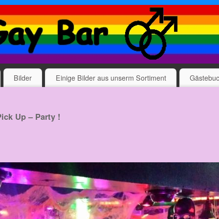
Bilder
Einige Bilder aus unserm Sortiment
Gästebu
ick Up – Party !