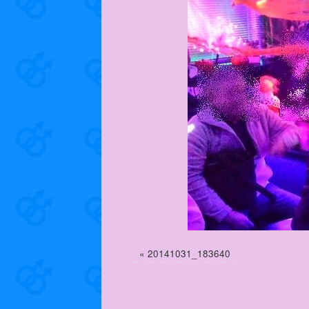
«
20141031_183640