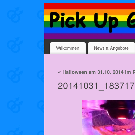
Willkommen
News & Angebote
«
Halloween am 31.10. 2014 im P
20141031_183717