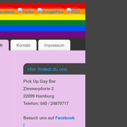
ch
Kontakt
Impressum
Hier findest du uns:
Pick Up Gay Bar
Zimmerpforte 2
22099 Hamburg
Telefon: 040 / 24870717
Besuch uns auf
Facebook
!