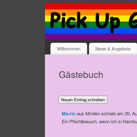
Willkommen
News & Angebote
Gästebuch
Ma-rio
aus
Minden
schrieb am
30. Au
Ein Pflichtbesuch, wenn ich in Hamburg