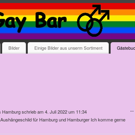
Bilder
Einige Bilder aus unserm Sortiment
Gästebu
...
s
Hamburg
schrieb am
4. Juli 2022
um
11:34
s Aushängeschild für Hamburg und Hamburger Ich komme gerne