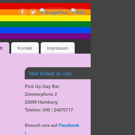
ch
Kontakt
Impressum
Hier findest du uns:
Pick Up Gay Bar
Zimmerpforte 2
22099 Hamburg
Telefon: 040 / 24870717
Besuch uns auf
Facebook
!