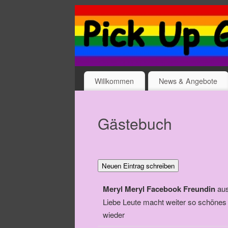
Willkommen
News & Angebote
Gästebuch
Meryl Meryl Facebook Freundin
au
Liebe Leute macht weiter so schöne
wieder