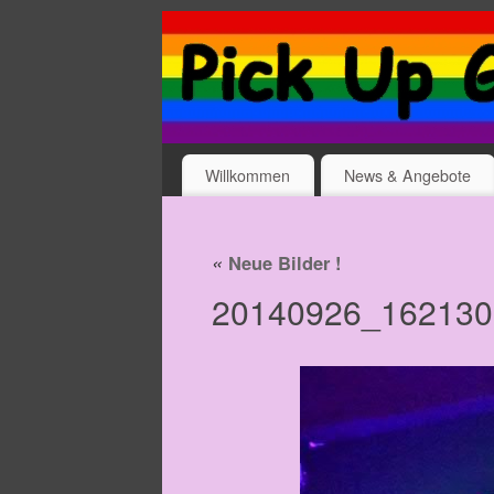
Willkommen
News & Angebote
«
Neue Bilder !
20140926_162130